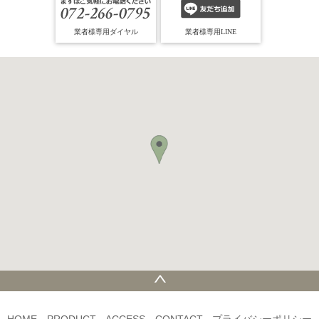
業者様専用ダイヤル
業者様専用LINE
HOME
PRODUCT
ACCESS
CONTACT
プライバシーポリシー