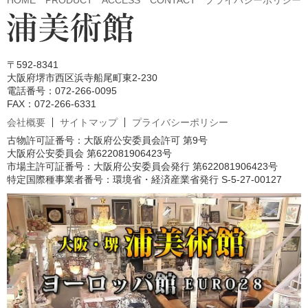
〒592-8341
大阪府堺市西区浜寺船尾町東2-230
電話番号：072-266-0095
FAX：072-266-6331
会社概要
サイトマップ
プライバシーポリシー
古物許可証番号：大阪府公安委員会許可 第9号
大阪府公安委員会 第622081906423号
市場主許可証番号：大阪府公安委員会発行 第622081906423号
特定国際種事業者番号：環境省・経済産業省発行 S-5-27-00127