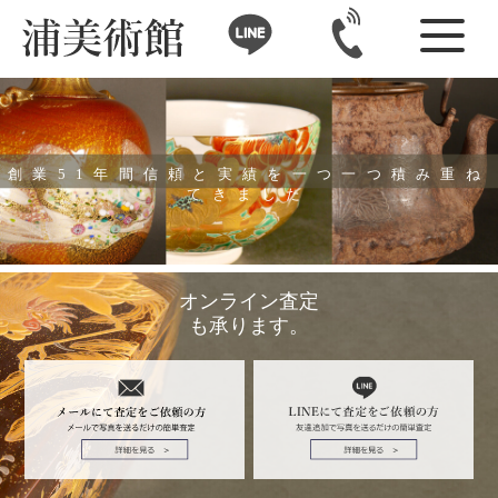
創業51年間信頼と実績を一つ一つ積み重ね
てきました
オンライン査定
も承ります。