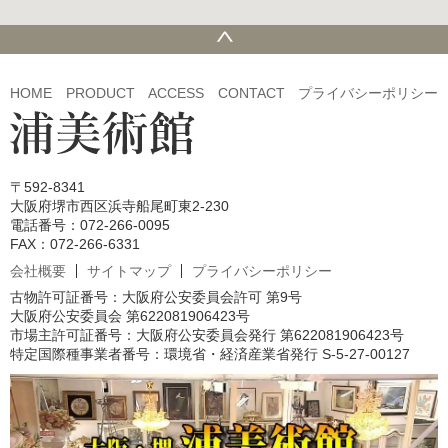
HOME
PRODUCT
ACCESS
CONTACT
プライバシーポリシー
〒592-8341
大阪府堺市西区浜寺船尾町東2-230
電話番号：072-266-0095
FAX：072-266-6331
会社概要
サイトマップ
プライバシーポリシー
古物許可証番号：大阪府公安委員会許可 第9号
大阪府公安委員会 第622081906423号
市場主許可証番号：大阪府公安委員会発行 第622081906423号
特定国際種事業者番号：環境省・経済産業省発行 S-5-27-00127