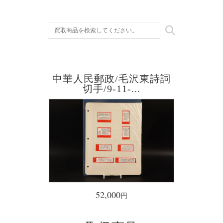
武
中華人民郵政/毛沢東詩詞
切手/9-11-...
52,000
円