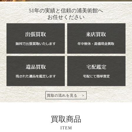
51年の実績と信頼の浦美術館へ
お任せください
買取の流れを見る ＞
買取商品
ITEM